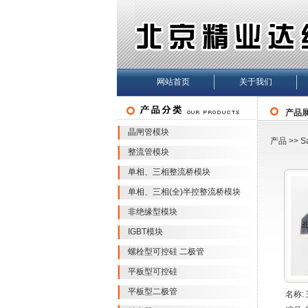
网站首页
关于我们
产品
晶闸管模块
产品
>>
S
整流管模块
单相、三相整流桥模块
单相、三相(全)半控整流桥模块
非绝缘型模块
IGBT模块
螺栓型可控硅 二极管
平板型可控硅
平板型二极管
名称: