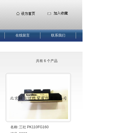
在线留言
联系我们
共有 6 个产品
名称:
三社 PK110FG160